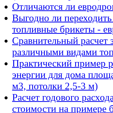
Отличаются ли евродров
Выгодно ли переходить
топливные брикеты - е
Сравнительный расчет з
различными видами то
Практический пример р
энергии для дома площ
м3, потолки 2,5-3 м)
Расчет годового расход
стоимости на примере 