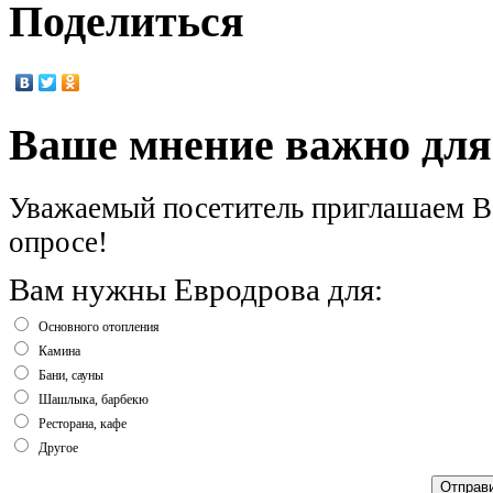
Поделиться
Ваше мнение важно для
Уважаемый посетитель приглашаем Ва
опросе!
Вам нужны Евродрова для:
Основного отопления
Камина
Бани, сауны
Шашлыка, барбекю
Ресторана, кафе
Другое