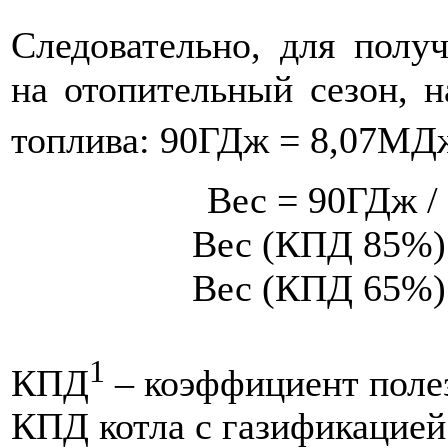
Следовательно, для полу
на отопительный сезон, 
топлива: 90ГДж = 8,07МД
Вес = 90ГДж /
Вес (КПД 85%)
Вес (КПД 65%)
1
КПД
– коэффициент полез
КПД котла с газификацией