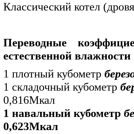
Классический котел (дров
Переводные коэффици
естественной влажности
1 плотный кубометр
берез
1 складочный кубометр
бе
0,816Мкал
1 навальный кубометр
б
0,623Мкал