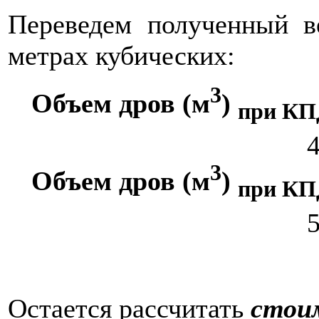
Переведем полученный 
метрах кубических:
3
Объем дров (м
)
при КП
3
Объем дров (м
)
при КП
Остается рассчитать
стои