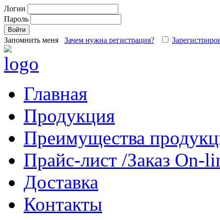
Логин
Пароль
Запомнить меня
Зачем нужна регистрация?
Зарегистриров
Главная
Продукция
Преимущества продукц
Прайс-лист /Заказ On-li
Доставка
Контакты