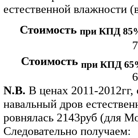
естественной влажности (в
Стоимость
при КПД 85
7
Стоимость
при КПД 65
6
N.B.
В ценах 2011-2012гг, 
навальный дров естествен
ровнялась 2143руб (для Мо
Следовательно получаем: