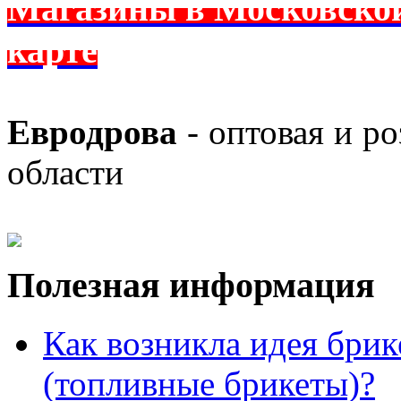
Магазины в Московской 
карте
Евродрова
- оптовая и р
области
Полезная информация
Как возникла идея брик
(топливные брикеты)?