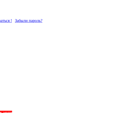
аться !
Забыли пароль?
 карте